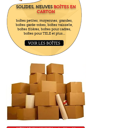
SOLIDES, NEUVES
BOÎTES EN
CARTON
boîtes petites, moyennes, grandes,
boîtes garde-robes, boîtes vaisselle,
boîtes filières, boîtes pour cadres,
boîtes pour TELE et plus...
VOIR LES BOÎTES