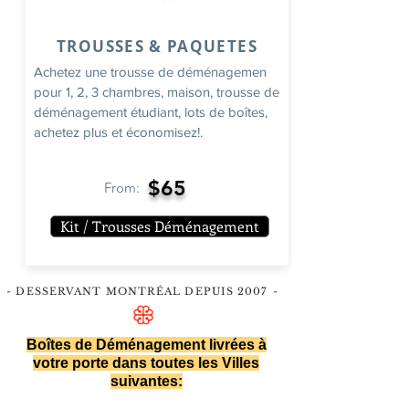
TROUSSES & PAQUETES
Achetez une trousse de déménagemen
pour 1, 2, 3 chambres, maison, trousse de
déménagement étudiant, lots de boîtes,
achetez plus et économisez!.
$65
From:
Kit / Trousses Déménagement
- DESSERVANT MONTRÉAL DEPUIS 2007
-
Boîtes de Déménagement livrées à
votre porte dans toutes les Villes
suivantes: