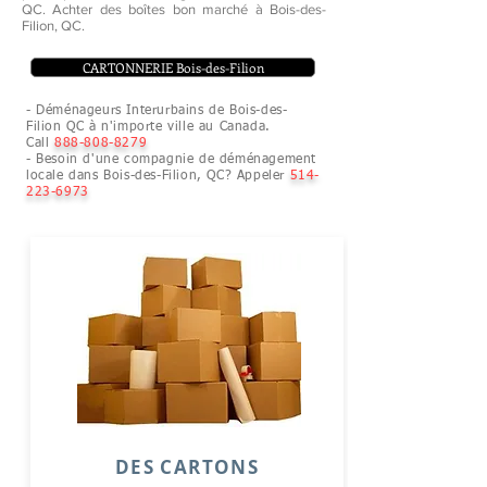
QC. Achter des boîtes bon marché à Bois-des-
Filion, QC.
CARTONNERIE Bois-des-Filion
- Déménageurs Interurbains de Bois-des-
Filion QC à n'importe ville au Canada.
Call
888-808-8279
- Besoin d'une compagnie de déménagement
locale dans Bois-des-Filion, QC? Appeler
514-
223-6973
DES CARTONS