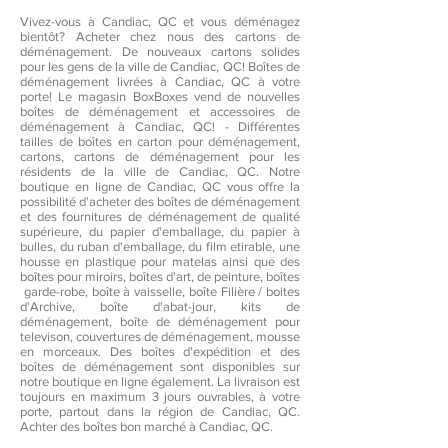
Vivez-vous à Candiac, QC et vous déménagez
bientôt? Acheter chez nous des cartons de
déménagement. De nouveaux cartons solides
pour les gens de la ville de Candiac, QC! Boîtes de
déménagement livrées à Candiac, QC à votre
porte! Le magasin BoxBoxes vend de nouvelles
boîtes de déménagement et accessoires de
déménagement à Candiac, QC! - Différentes
tailles de boîtes en carton pour déménagement,
cartons, cartons de déménagement pour les
résidents de la ville de Candiac, QC. Notre
boutique en ligne de Candiac, QC vous offre la
possibilité d'acheter des boîtes de déménagement
et des fournitures de déménagement de qualité
supérieure, du papier d'emballage, du papier à
bulles, du ruban d'emballage, du film etirable, une
housse en plastique pour matelas ainsi que des
boîtes pour miroirs, boîtes d'art, de peinture, boîtes
garde-robe, boîte à vaisselle, boîte Filière / boites
d'Archive, boîte d'abat-jour, kits de
déménagement, boîte de déménagement pour
televison, couvertures de déménagement, mousse
en morceaux. Des boîtes d'expédition et des
boîtes de déménagement sont disponibles sur
notre boutique en ligne également. La livraison est
toujours en maximum 3 jours ouvrables, à votre
porte, partout dans la région de Candiac, QC.
Achter des boîtes bon marché à Candiac, QC.