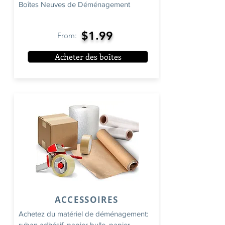
Boîtes Neuves de Déménagement
$1.99
From:
Acheter des boîtes
ACCESSOIRES
Achetez du matériel de déménagement:
ruban adhésif, papier bulle, papier