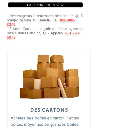
CARTONNERIE Candiac
- Déménageurs Interurbains de Candiac QC à
n'importe ville au Canada. Call
888-808-
8279
- Besoin d'une compagnie de déménagement
locale dans Candiac, QC? Appeler
514-223-
6973
DES CARTONS
Achetez des boîtes en carton. Petites
boîtes, moyennes ou grandes boîtes.