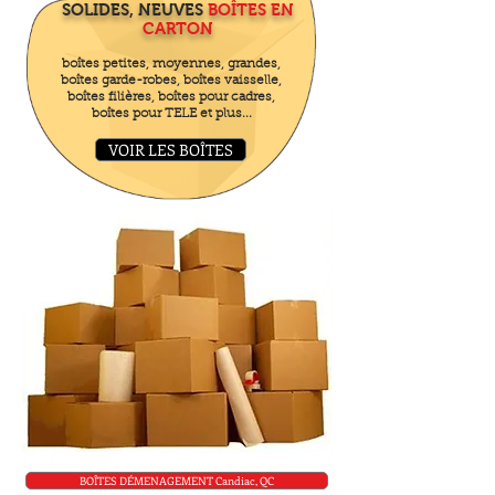
SOLIDES, NEUVES
BOÎTES EN
CARTON
boîtes petites, moyennes, grandes,
boîtes garde-robes, boîtes vaisselle,
boîtes filières, boîtes pour cadres,
boîtes pour TELE et plus...
VOIR LES BOÎTES
BOÎTES DÉMENAGEMENT Candiac, QC