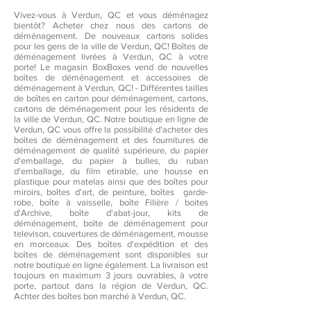
Vivez-vous à Verdun, QC et vous déménagez
bientôt? Acheter chez nous des cartons de
déménagement. De nouveaux cartons solides
pour les gens de la ville de Verdun, QC! Boîtes de
déménagement livrées à Verdun, QC à votre
porte! Le magasin BoxBoxes vend de nouvelles
boîtes de déménagement et accessoires de
déménagement à Verdun, QC! - Différentes tailles
de boîtes en carton pour déménagement, cartons,
cartons de déménagement pour les résidents de
la ville de Verdun, QC. Notre boutique en ligne de
Verdun, QC vous offre la possibilité d'acheter des
boîtes de déménagement et des fournitures de
déménagement de qualité supérieure, du papier
d'emballage, du papier à bulles, du ruban
d'emballage, du film etirable, une housse en
plastique pour matelas ainsi que des boîtes pour
miroirs, boîtes d'art, de peinture, boîtes garde-
robe, boîte à vaisselle, boîte Filière / boites
d'Archive, boîte d'abat-jour, kits de
déménagement, boîte de déménagement pour
televison, couvertures de déménagement, mousse
en morceaux. Des boîtes d'expédition et des
boîtes de déménagement sont disponibles sur
notre boutique en ligne également. La livraison est
toujours en maximum 3 jours ouvrables, à votre
porte, partout dans la région de Verdun, QC.
Achter des boîtes bon marché à Verdun, QC.