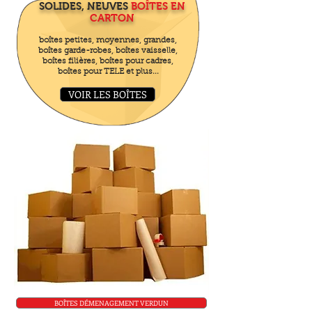
SOLIDES, NEUVES
BOÎTES EN
CARTON
boîtes petites, moyennes, grandes,
boîtes garde-robes, boîtes vaisselle,
boîtes filières, boîtes pour cadres,
boîtes pour TELE et plus...
VOIR LES BOÎTES
BOÎTES DÉMENAGEMENT VERDUN