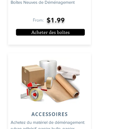
Boîtes Neuves de Déménagement
$1.99
From:
Acheter des boîtes
ACCESSOIRES
Achetez du matériel de déménagement:
ruban adhésif, papier bulle, papier