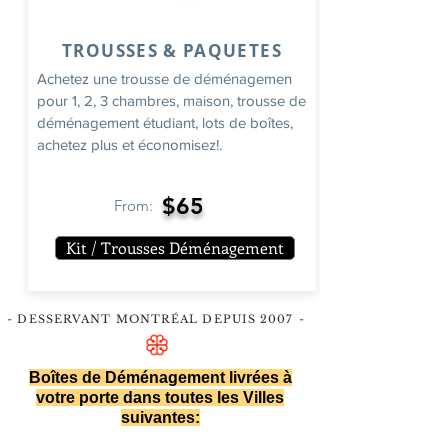
TROUSSES & PAQUETES
Achetez une trousse de déménagemen
pour 1, 2, 3 chambres, maison, trousse de
déménagement étudiant, lots de boîtes,
achetez plus et économisez!.
$65
From:
Kit / Trousses Déménagement
- DESSERVANT MONTRÉAL DEPUIS 2007
-
Boîtes de Déménagement livrées à
votre porte dans toutes les Villes
suivantes: