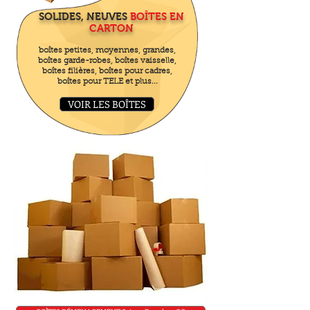
SOLIDES, NEUVES
BOÎTES EN
CARTON
boîtes petites, moyennes, grandes,
boîtes garde-robes, boîtes vaisselle,
boîtes filières, boîtes pour cadres,
boîtes pour TELE et plus...
VOIR LES BOÎTES