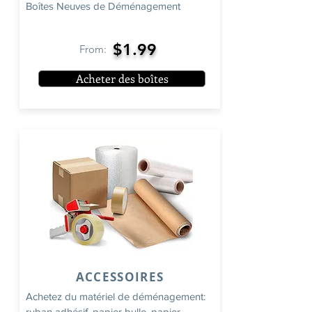
Boîtes Neuves de Déménagement
$1.99
From:
Acheter des boîtes
ACCESSOIRES
Achetez du matériel de déménagement:
ruban adhésif, papier bulle, papier