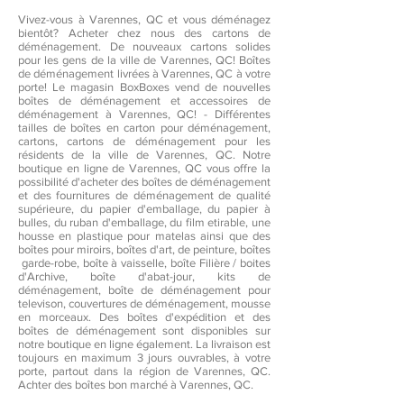
Vivez-vous à Varennes, QC et vous déménagez
bientôt? Acheter chez nous des cartons de
déménagement. De nouveaux cartons solides
pour les gens de la ville de Varennes, QC! Boîtes
de déménagement livrées à Varennes, QC à votre
porte! Le magasin BoxBoxes vend de nouvelles
boîtes de déménagement et accessoires de
déménagement à Varennes, QC! - Différentes
tailles de boîtes en carton pour déménagement,
cartons, cartons de déménagement pour les
résidents de la ville de Varennes, QC. Notre
boutique en ligne de Varennes, QC vous offre la
possibilité d'acheter des boîtes de déménagement
et des fournitures de déménagement de qualité
supérieure, du papier d'emballage, du papier à
bulles, du ruban d'emballage, du film etirable, une
housse en plastique pour matelas ainsi que des
boîtes pour miroirs, boîtes d'art, de peinture, boîtes
garde-robe, boîte à vaisselle, boîte Filière / boites
d'Archive, boîte d'abat-jour, kits de
déménagement, boîte de déménagement pour
televison, couvertures de déménagement, mousse
en morceaux. Des boîtes d'expédition et des
boîtes de déménagement sont disponibles sur
notre boutique en ligne également. La livraison est
toujours en maximum 3 jours ouvrables, à votre
porte, partout dans la région de Varennes, QC.
Achter des boîtes bon marché à Varennes, QC.