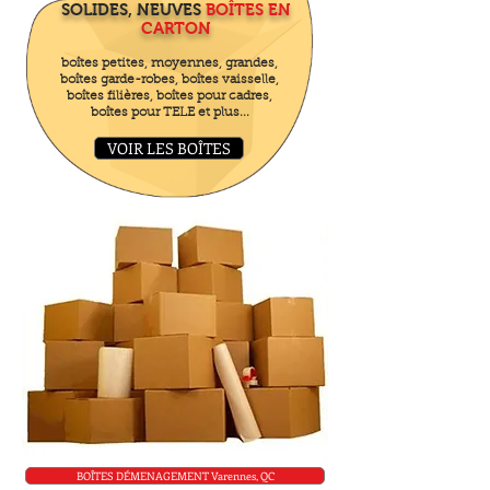
SOLIDES, NEUVES
BOÎTES EN
CARTON
boîtes petites, moyennes, grandes,
boîtes garde-robes, boîtes vaisselle,
boîtes filières, boîtes pour cadres,
boîtes pour TELE et plus...
VOIR LES BOÎTES
BOÎTES DÉMENAGEMENT Varennes, QC