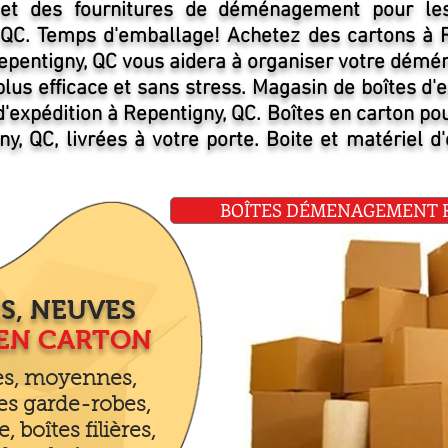
 et des fournitures de déménagement pour les
 QC. Temps d'emballage! Achetez des cartons à R
pentigny, QC vous aidera à organiser votre démé
lus efficace et sans stress. Magasin de boîtes d'e
d'expédition à Repentigny, QC. Boîtes en carton po
ny, QC, livrées à votre porte. Boite et matériel 
BOÎTES DÉMENAGEMENT Re
S, NEUVES
 EN CARTON
tes, moyennes,
es garde-robes,
e, boîtes filières,