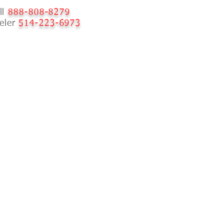
ll
888-808-8279
eler
514-223-6973