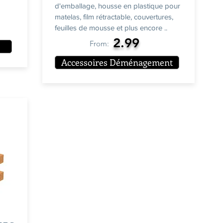
d'emballage, housse en plastique pour
matelas, film rétractable, couvertures,
feuilles de mousse et plus encore ..
2.99
From:
Accessoires Déménagement