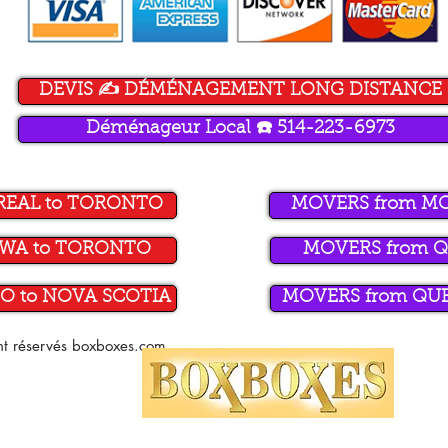
DEVIS ✍️ DÉMÉNAGEMENT LONG DISTANCE
Déménageur Local ☎️ 514-223-6973
REAL to TORONTO
MOVERS from M
AWA to TORONTO
MOVERS from Q
O to NOVA SCOTIA
MOVERS from QUE
ont réservés boxboxes.com