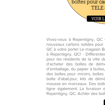
boîtes pour ca
TELE e
VOIR L
Vivez-vous à Repentigny, QC
nouveaux cartons solides pour 
QC à votre porte! Le magasin
à Repentigny, QC! - Différent
pour les résidents de la ville 
d'acheter des boîtes de dém
d'emballage, du papier à bulles
des boîtes pour miroirs, boîtes 
boîte d'abat-jour, kits de d
mousse en morceaux. Des boîte
ligne également. La livraison
Repentigny, QC. Achter des boî