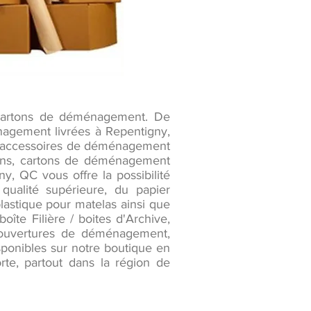
 cartons de déménagement. De
nagement livrées à Repentigny,
t accessoires de déménagement
tons, cartons de déménagement
y, QC vous offre la possibilité
ualité supérieure, du papier
lastique pour matelas ainsi que
oîte Filière / boites d'Archive,
couvertures de déménagement,
ponibles sur notre boutique en
rte, partout dans la région de