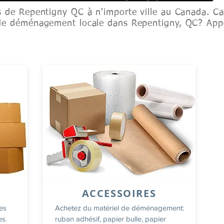
 de Repentigny QC à n'importe ville au Canada. Ca
de déménagement locale dans Repentigny, QC? App
ACCESSOIRES
tes
Achetez du matériel de déménagement:
es.
ruban adhésif, papier bulle, papier