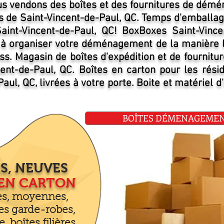
s vendons des boîtes et des fournitures de dém
ts de Saint-Vincent-de-Paul, QC. Temps d'emballa
aint-Vincent-de-Paul, QC! BoxBoxes Saint-Vince
 à organiser votre déménagement de la manière l
ss. Magasin de boîtes d'expédition et de fournitur
cent-de-Paul, QC. Boîtes en carton pour les rési
aul, QC, livrées à votre porte. Boite et matériel 
BOÎTES DÉMENAGEMENT 
S, NEUVES
 EN CARTON
tes, moyennes,
es garde-robes,
e, boîtes filières,