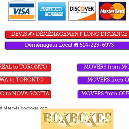
DEVIS ✍️ DÉMÉNAGEMENT LONG DISTANCE
Déménageur Local ☎️ 514-223-6973
REAL to TORONTO
MOVERS from M
AWA to TORONTO
MOVERS from Q
O to NOVA SCOTIA
MOVERS from QUE
ont réservés boxboxes.com