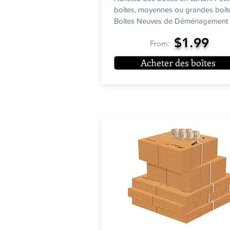
boîtes, moyennes ou grandes boît
Boîtes Neuves de Déménagement
$1.99
From:
Acheter des boîtes