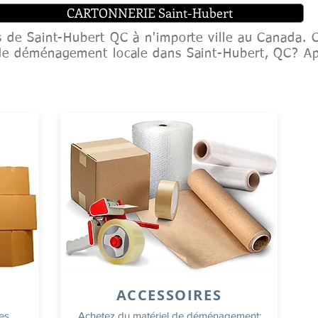
CARTONNERIE Saint-Hubert
 de Saint-Hubert QC à n'importe ville au Canada. 
de déménagement locale dans Saint-Hubert, QC? A
ACCESSOIRES
tes
Achetez du matériel de déménagement: