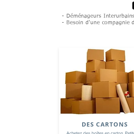
- Déménageurs Interurbains
- Besoin d'une compagnie 
DES CARTONS
Achetez des boîtes en carton. Peti