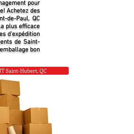
énagement pour
ge! Achetez des
nt-de-Paul, QC
a plus efficace
es d'expédition
dents de Saint-
d'emballage bon
Saint-Hubert, QC