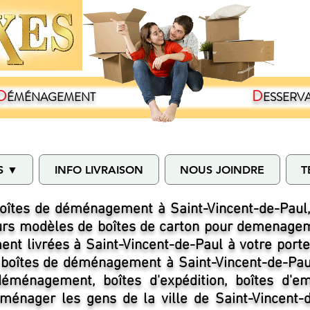
D
D
ÉMÉNAGEMENT
ESSERV
S ▼
INFO LIVRAISON
NOUS JOINDRE
T
oîtes de déménagement à Saint-Vincent-de-Paul
eurs modèles de boîtes de carton pour demenagem
t livrées à Saint-Vincent-de-Paul à votre porte
boîtes de déménagement à Saint-Vincent-de-Paul
déménagement, boîtes d'expédition, boîtes d'e
ménager les gens de la ville de Saint-Vincent-d