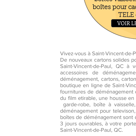
boîtes pour ca
TELE e
VOIR L
Vivez-vous à Saint-Vincent-de
De nouveaux cartons solides po
Saint-Vincent-de-Paul, QC à
accessoires de déménagement
déménagement, cartons, carton
boutique en ligne de Saint-Vin
fournitures de déménagement de
du film etirable, une housse en 
garde-robe, boîte à vaisselle,
déménagement pour televison,
boîtes de déménagement sont di
3 jours ouvrables, à votre port
Saint-Vincent-de-Paul, QC.