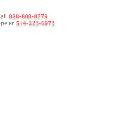
Call
888-808-8279
ppeler
514-223-6973