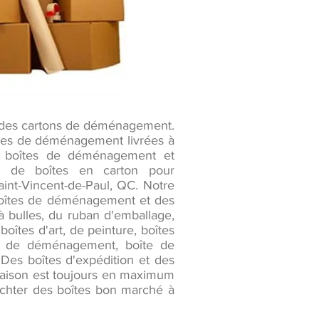
s des cartons de déménagement.
oîtes de déménagement livrées à
es boîtes de déménagement et
es de boîtes en carton pour
int-Vincent-de-Paul, QC. Notre
s boîtes de déménagement et des
 bulles, du ruban d'emballage,
oîtes d'art, de peinture, boîtes
kits de déménagement, boîte de
es boîtes d'expédition et des
raison est toujours en maximum
 Achter des boîtes bon marché à