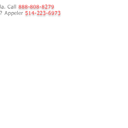
a. Call
888-808-8279
C? Appeler
514-223-6973