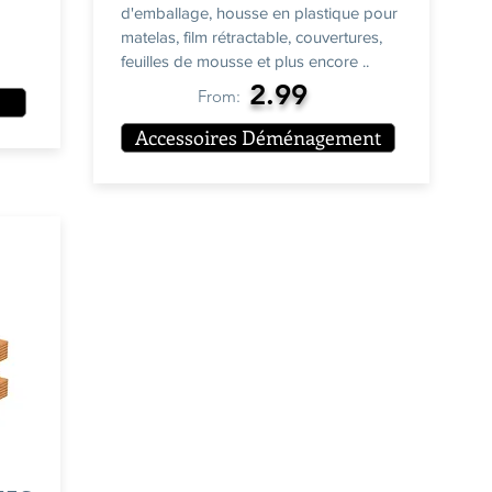
d'emballage, housse en plastique pour
matelas, film rétractable, couvertures,
feuilles de mousse et plus encore ..
2.99
From:
Accessoires Déménagement