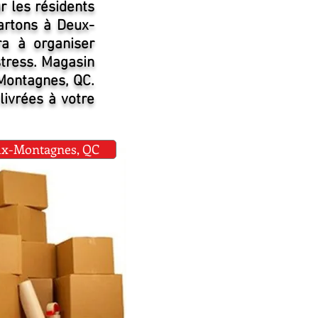
 les résidents
artons à Deux-
a à organiser
stress. Magasin
-Montagnes, QC.
livrées à votre
-Montagnes, QC