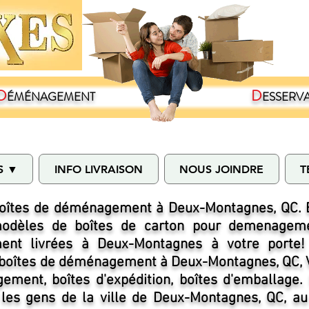
D
D
ÉMÉNAGEMENT
ESSERV
S ▼
INFO LIVRAISON
NOUS JOINDRE
T
boîtes de déménagement à Deux-Montagnes, QC. 
modèles de boîtes de carton pour demenageme
nt livrées à Deux-Montagnes à votre porte! 
boîtes de déménagement à Deux-Montagnes, QC, V
ment, boîtes d'expédition, boîtes d'emballage.
les gens de la ville de Deux-Montagnes, QC, a