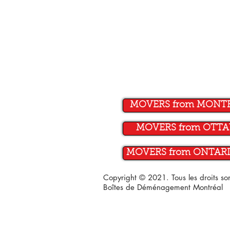
MOVERS from MONT
MOVERS from OTT
MOVERS from ONTARI
Copyright © 2021. Tous les droits s
Boîtes de Déménagement Montréal