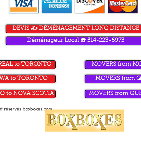
DEVIS ✍️ DÉMÉNAGEMENT LONG DISTANCE
Déménageur Local ☎️ 514-223-6973
REAL to TORONTO
MOVERS from M
AWA to TORONTO
MOVERS from Q
O to NOVA SCOTIA
MOVERS from QUE
ont réservés boxboxes.com