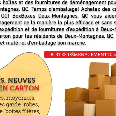
 boîtes et des fournitures de déménagement pour
ntagnes, QC. Temps d'emballage! Achetez des c
 QC! BoxBoxes Deux-Montagnes, QC vous aider
agement de la manière la plus efficace et sans 
'expédition et de fournitures d'expédition à Deux
arton pour les résidents de Deux-Montagnes, QC, 
e et matériel d'emballage bon marche.
BOÎTES DÉMENAGEMENT Deux
S, NEUVES
 EN CARTON
tes, moyennes,
es garde-robes,
e, boîtes filières,