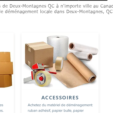
s de Deux-Montagnes QC à n'importe ville au Canad
 de déménagement locale dans Deux-Montagnes, Q
ACCESSOIRES
tes
Achetez du matériel de déménagement:
es.
ruban adhésif, papier bulle, papier