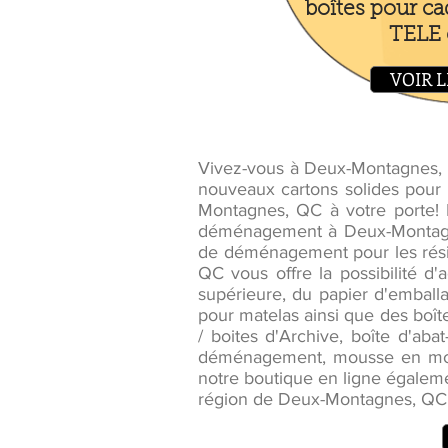
boîtes pour ca
TELE e
VOIR L
Vivez-vous à Deux-Montagnes,
nouveaux cartons solides pour
Montagnes, QC à votre porte!
déménagement à Deux-Montagnes
de déménagement pour les rési
QC vous offre la possibilité 
supérieure, du papier d'emballa
pour matelas ainsi que des boîtes
/ boites d'Archive, boîte d'a
déménagement, mousse en morc
notre boutique en ligne égalemen
région de Deux-Montagnes, QC.