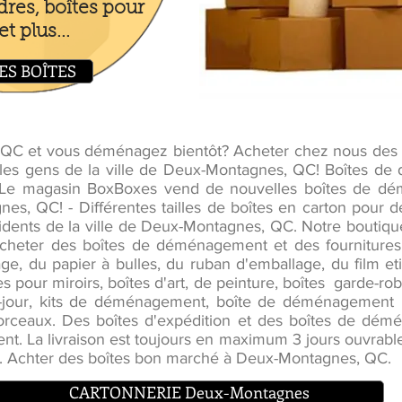
dres, boîtes pour
t plus...
ES BOÎTES
 QC et vous déménagez bientôt? Acheter chez nous de
 les gens de la ville de Deux-Montagnes, QC! Boîtes d
 Le magasin BoxBoxes vend de nouvelles boîtes de dé
, QC! - Différentes tailles de boîtes en carton pour 
dents de la ville de Deux-Montagnes, QC. Notre boutiq
d'acheter des boîtes de déménagement et des fournitur
ge, du papier à bulles, du ruban d'emballage, du film et
 pour miroirs, boîtes d'art, de peinture, boîtes garde-robe,
bat-jour, kits de déménagement, boîte de déménagement 
eaux. Des boîtes d'expédition et des boîtes de démé
t. La livraison est toujours en maximum 3 jours ouvrables
 Achter des boîtes bon marché à Deux-Montagnes, QC.
CARTONNERIE Deux-Montagnes