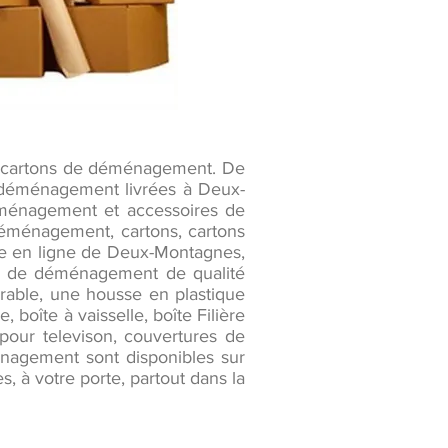
s cartons de déménagement. De
e déménagement livrées à Deux-
ménagement et accessoires de
déménagement, cartons, cartons
ue en ligne de Deux-Montagnes,
es de déménagement de qualité
irable, une housse en plastique
 boîte à vaisselle, boîte Filière
pour televison, couvertures de
nagement sont disponibles sur
, à votre porte, partout dans la