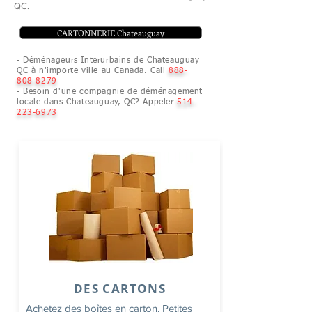
QC.
CARTONNERIE Chateauguay
- Déménageurs Interurbains de Chateauguay
QC à n'importe ville au Canada. Call
888-
808-8279
- Besoin d'une compagnie de déménagement
locale dans Chateauguay, QC? Appeler
514-
223-6973
DES CARTONS
Achetez des boîtes en carton. Petites