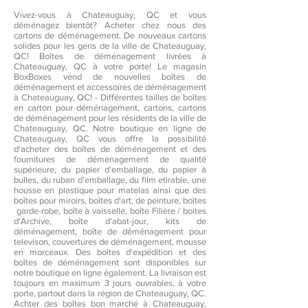
Vivez-vous à Chateauguay, QC et vous
déménagez bientôt? Acheter chez nous des
cartons de déménagement. De nouveaux cartons
solides pour les gens de la ville de Chateauguay,
QC! Boîtes de déménagement livrées à
Chateauguay, QC à votre porte! Le magasin
BoxBoxes vend de nouvelles boîtes de
déménagement et accessoires de déménagement
à Chateauguay, QC! - Différentes tailles de boîtes
en carton pour déménagement, cartons, cartons
de déménagement pour les résidents de la ville de
Chateauguay, QC. Notre boutique en ligne de
Chateauguay, QC vous offre la possibilité
d'acheter des boîtes de déménagement et des
fournitures de déménagement de qualité
supérieure, du papier d'emballage, du papier à
bulles, du ruban d'emballage, du film etirable, une
housse en plastique pour matelas ainsi que des
boîtes pour miroirs, boîtes d'art, de peinture, boîtes
garde-robe, boîte à vaisselle, boîte Filière / boites
d'Archive, boîte d'abat-jour, kits de
déménagement, boîte de déménagement pour
televison, couvertures de déménagement, mousse
en morceaux. Des boîtes d'expédition et des
boîtes de déménagement sont disponibles sur
notre boutique en ligne également. La livraison est
toujours en maximum 3 jours ouvrables, à votre
porte, partout dans la région de Chateauguay, QC.
Achter des boîtes bon marché à Chateauguay,