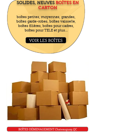
SOLIDES, NEUVES
BOÎTES EN
CARTON
boîtes petites, moyennes, grandes,
boîtes garde-robes, boîtes vaisselle,
boîtes filières, boîtes pour cadres,
boîtes pour TELE et plus...
VOIR LES BOÎTES
BOÎTES DÉMENAGEMENT Chateauguay, QC