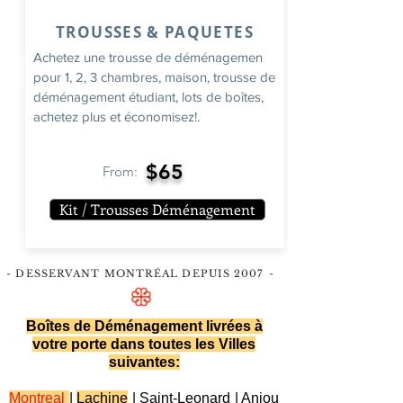
TROUSSES & PAQUETES
Achetez une trousse de déménagemen
pour 1, 2, 3 chambres, maison, trousse de
déménagement étudiant, lots de boîtes,
achetez plus et économisez!.
$65
From:
Kit / Trousses Déménagement
- DESSERVANT MONTRÉAL DEPUIS 2007
-
Boîtes de Déménagement livrées à
votre porte dans toutes les Villes
suivantes:
Montreal
|
Lachine
|
Saint-Leonard
|
Anjou