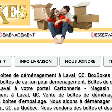
D
D
ÉMÉNAGEMENT
ESSERV
S ▼
INFO LIVRAISON
NOUS JOINDRE
T
oîtes de déménagement à Laval, QC. BoxBoxes o
 boîtes de carton pour demenagement. Boîtes d
Laval à votre porte! Cartonnerie - Magasin
nt à Laval, QC, Vente de boîtes de déménag
n, boîtes d'emballage. Nous aidons à déménager 
al, QC, au Québec. Nous vendons des boîtes et des