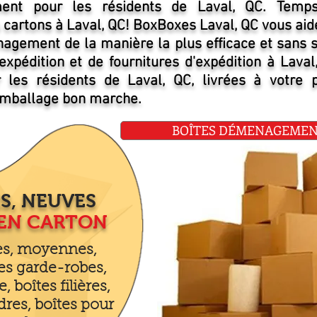
nt pour les résidents de Laval, QC. Temps
 cartons à Laval, QC! BoxBoxes Laval, QC vous aid
agement de la manière la plus efficace et sans 
expédition et de fournitures d'expédition à Laval
 les résidents de Laval, QC, livrées à votre p
emballage bon marche.
BOÎTES DÉMENAGEMENT 
S, NEUVES
 EN CARTON
tes, moyennes,
es garde-robes,
e, boîtes filières,
dres, boîtes pour