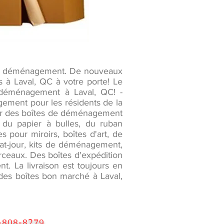
 de déménagement. De nouveaux
s à Laval, QC à votre porte! Le
déménagement à Laval, QC! -
gement pour les résidents de la
eter des boîtes de déménagement
 du papier à bulles, du ruban
 pour miroirs, boîtes d'art, de
abat-jour, kits de déménagement,
eaux. Des boîtes d'expédition
. La livraison est toujours en
 des boîtes bon marché à Laval,
-808-8279