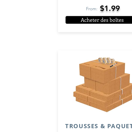
$1.99
From:
Acheter des boîtes
TROUSSES & PAQUE