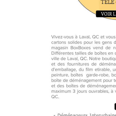
TELE e
VOIR L
Vivez-vous à Laval, QC et vo
cartons solides pour les gens 
magasin BoxBoxes vend de no
Différentes tailles de boîtes 
ville de Laval, QC. Notre bouti
et des fournitures de déména
d'emballage, du film etirable, 
peinture, boîtes garde-robe, boî
boîte de déménagement pour te
et des boîtes de déménagement 
maximum 3 jours ouvrables, à v
QC.
- Déménageurs Interurbains