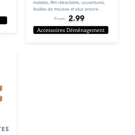
matelas, film rétractable, couvertures,
feuilles de mousse et plus encore ..
2.99
From:
Accessoires Déménagement
TES