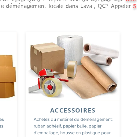
de déménagement locale dans Laval, QC? Appeler
5
ACCESSOIRES
tes
Achetez du matériel de déménagement:
es.
ruban adhésif, papier bulle, papier
d'emballage, housse en plastique pour