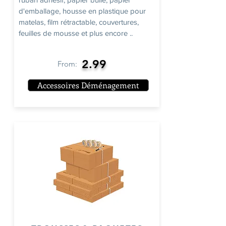
d'emballage, housse en plastique pour
matelas, film rétractable, couvertures,
feuilles de mousse et plus encore ..
2.99
From:
Accessoires Déménagement