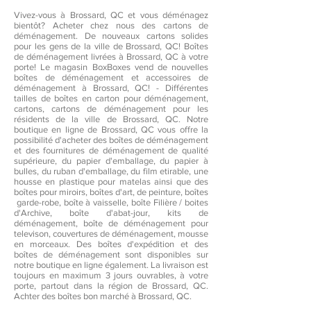
Vivez-vous à Brossard, QC et vous déménagez
bientôt? Acheter chez nous des cartons de
déménagement. De nouveaux cartons solides
pour les gens de la ville de Brossard, QC! Boîtes
de déménagement livrées à Brossard, QC à votre
porte! Le magasin BoxBoxes vend de nouvelles
boîtes de déménagement et accessoires de
déménagement à Brossard, QC! - Différentes
tailles de boîtes en carton pour déménagement,
cartons, cartons de déménagement pour les
résidents de la ville de Brossard, QC. Notre
boutique en ligne de Brossard, QC vous offre la
possibilité d'acheter des boîtes de déménagement
et des fournitures de déménagement de qualité
supérieure, du papier d'emballage, du papier à
bulles, du ruban d'emballage, du film etirable, une
housse en plastique pour matelas ainsi que des
boîtes pour miroirs, boîtes d'art, de peinture, boîtes
garde-robe, boîte à vaisselle, boîte Filière / boites
d'Archive, boîte d'abat-jour, kits de
déménagement, boîte de déménagement pour
televison, couvertures de déménagement, mousse
en morceaux. Des boîtes d'expédition et des
boîtes de déménagement sont disponibles sur
notre boutique en ligne également. La livraison est
toujours en maximum 3 jours ouvrables, à votre
porte, partout dans la région de Brossard, QC.
Achter des boîtes bon marché à Brossard, QC.