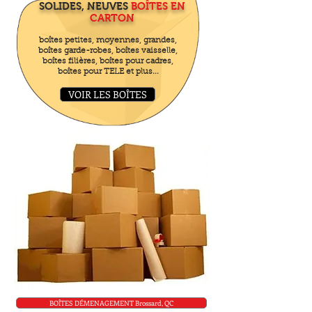
SOLIDES, NEUVES
BOÎTES EN
CARTON
boîtes petites, moyennes, grandes,
boîtes garde-robes, boîtes vaisselle,
boîtes filières, boîtes pour cadres,
boîtes pour TELE et plus...
VOIR LES BOÎTES
BOÎTES DÉMENAGEMENT Brossard, QC