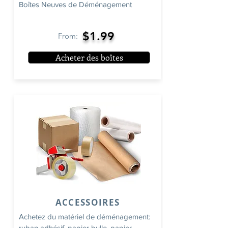
Boîtes Neuves de Déménagement
$1.99
From:
Acheter des boîtes
ACCESSOIRES
Achetez du matériel de déménagement:
ruban adhésif, papier bulle, papier