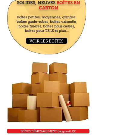
SOLIDES, NEUVES
BOÎTES EN
CARTON
boîtes petites, moyennes, grandes,
boîtes garde-robes, boîtes vaisselle,
boîtes filières, boîtes pour cadres,
boîtes pour TELE et plus...
VOIR LES BOÎTES
BOÎTES DÉMENAGEMENT Longueuil, QC