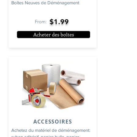
Boîtes Neuves de Déménagement
$1.99
From:
Acheter des boîtes
ACCESSOIRES
Achetez du matériel de déménagement:
ruban adhésif, papier bulle, papier