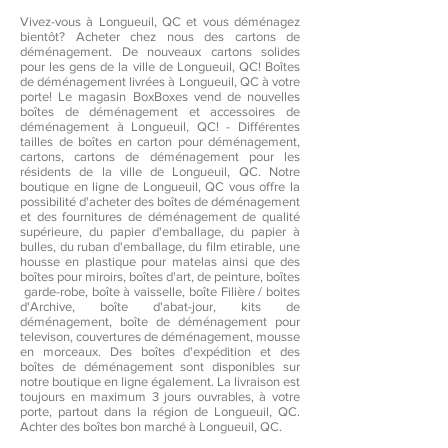
Vivez-vous à Longueuil, QC et vous déménagez
bientôt? Acheter chez nous des cartons de
déménagement. De nouveaux cartons solides
pour les gens de la ville de Longueuil, QC! Boîtes
de déménagement livrées à Longueuil, QC à votre
porte! Le magasin BoxBoxes vend de nouvelles
boîtes de déménagement et accessoires de
déménagement à Longueuil, QC! - Différentes
tailles de boîtes en carton pour déménagement,
cartons, cartons de déménagement pour les
résidents de la ville de Longueuil, QC. Notre
boutique en ligne de Longueuil, QC vous offre la
possibilité d'acheter des boîtes de déménagement
et des fournitures de déménagement de qualité
supérieure, du papier d'emballage, du papier à
bulles, du ruban d'emballage, du film etirable, une
housse en plastique pour matelas ainsi que des
boîtes pour miroirs, boîtes d'art, de peinture, boîtes
garde-robe, boîte à vaisselle, boîte Filière / boites
d'Archive, boîte d'abat-jour, kits de
déménagement, boîte de déménagement pour
televison, couvertures de déménagement, mousse
en morceaux. Des boîtes d'expédition et des
boîtes de déménagement sont disponibles sur
notre boutique en ligne également. La livraison est
toujours en maximum 3 jours ouvrables, à votre
porte, partout dans la région de Longueuil, QC.
Achter des boîtes bon marché à Longueuil, QC.