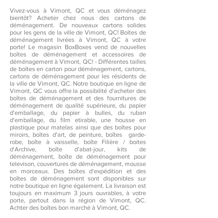
Vivez-vous à Vimont, QC et vous déménagez
bientôt? Acheter chez nous des cartons de
déménagement. De nouveaux cartons solides
pour les gens de la ville de Vimont, QC! Boîtes de
déménagement livrées à Vimont, QC à votre
porte! Le magasin BoxBoxes vend de nouvelles
boîtes de déménagement et accessoires de
déménagement à Vimont, QC! - Différentes tailles
de boîtes en carton pour déménagement, cartons,
cartons de déménagement pour les résidents de
la ville de Vimont, QC. Notre boutique en ligne de
Vimont, QC vous offre la possibilité d'acheter des
boîtes de déménagement et des fournitures de
déménagement de qualité supérieure, du papier
d'emballage, du papier à bulles, du ruban
d'emballage, du film etirable, une housse en
plastique pour matelas ainsi que des boîtes pour
miroirs, boîtes d'art, de peinture, boîtes garde-
robe, boîte à vaisselle, boîte Filière / boites
d'Archive, boîte d'abat-jour, kits de
déménagement, boîte de déménagement pour
televison, couvertures de déménagement, mousse
en morceaux. Des boîtes d'expédition et des
boîtes de déménagement sont disponibles sur
notre boutique en ligne également. La livraison est
toujours en maximum 3 jours ouvrables, à votre
porte, partout dans la région de Vimont, QC.
Achter des boîtes bon marché à Vimont, QC.