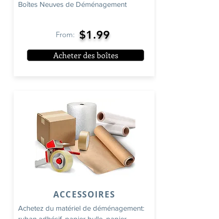
Boîtes Neuves de Déménagement
$1.99
From:
Acheter des boîtes
ACCESSOIRES
Achetez du matériel de déménagement:
ruban adhésif, papier bulle, papier