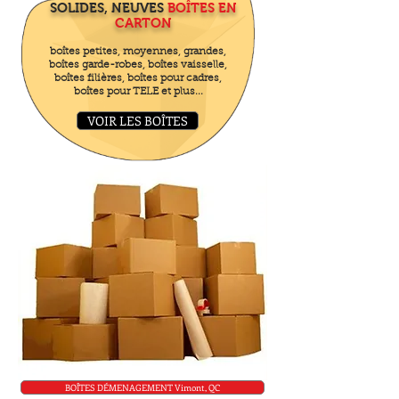
SOLIDES, NEUVES
BOÎTES EN
CARTON
boîtes petites, moyennes, grandes,
boîtes garde-robes, boîtes vaisselle,
boîtes filières, boîtes pour cadres,
boîtes pour TELE et plus...
VOIR LES BOÎTES
BOÎTES DÉMENAGEMENT Vimont, QC