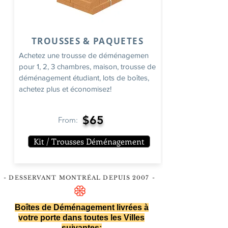
TROUSSES & PAQUETES
Achetez une trousse de déménagemen
pour 1, 2, 3 chambres, maison, trousse de
déménagement étudiant, lots de boîtes,
achetez plus et économisez!
$65
From:
Kit / Trousses Déménagement
- DESSERVANT MONTRÉAL DEPUIS 2007
-
Boîtes de Déménagement livrées à
votre porte dans toutes les Villes
suivantes: