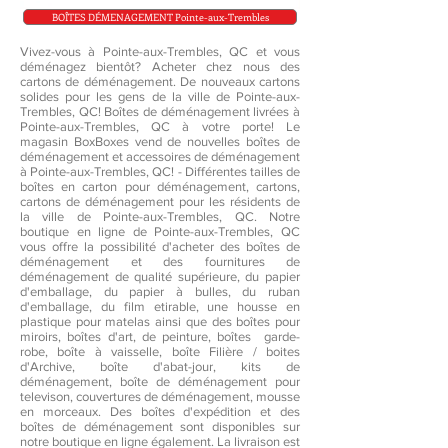
BOÎTES DÉMENAGEMENT Pointe-aux-Trembles
Vivez-vous à Pointe-aux-Trembles, QC et vous
déménagez bientôt? Acheter chez nous des
cartons de déménagement. De nouveaux cartons
solides pour les gens de la ville de Pointe-aux-
Trembles, QC! Boîtes de déménagement livrées à
Pointe-aux-Trembles, QC à votre porte! Le
magasin BoxBoxes vend de nouvelles boîtes de
déménagement et accessoires de déménagement
à Pointe-aux-Trembles, QC! - Différentes tailles de
boîtes en carton pour déménagement, cartons,
cartons de déménagement pour les résidents de
la ville de Pointe-aux-Trembles, QC. Notre
boutique en ligne de Pointe-aux-Trembles, QC
vous offre la possibilité d'acheter des boîtes de
déménagement et des fournitures de
déménagement de qualité supérieure, du papier
d'emballage, du papier à bulles, du ruban
d'emballage, du film etirable, une housse en
plastique pour matelas ainsi que des boîtes pour
miroirs, boîtes d'art, de peinture, boîtes garde-
robe, boîte à vaisselle, boîte Filière / boites
d'Archive, boîte d'abat-jour, kits de
déménagement, boîte de déménagement pour
televison, couvertures de déménagement, mousse
en morceaux. Des boîtes d'expédition et des
boîtes de déménagement sont disponibles sur
notre boutique en ligne également. La livraison est