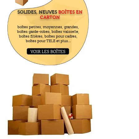
SOLIDES, NEUVES
BOÎTES EN
CARTON
boîtes petites, moyennes, grandes,
boîtes garde-robes, boîtes vaisselle,
boîtes filières, boîtes pour cadres,
boîtes pour TELE et plus...
VOIR LES BOÎTES